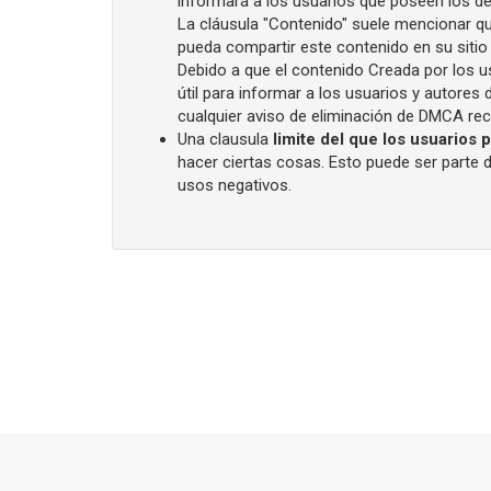
informará a los usuarios que poseen los d
La cláusula "Contenido" suele mencionar que
pueda compartir este contenido en su sitio 
Debido a que el contenido Creada por los u
útil para informar a los usuarios y autores
cualquier aviso de eliminación de DMCA reci
Una clausula
limite del que los usuarios
hacer ciertas cosas. Esto puede ser parte 
usos negativos.