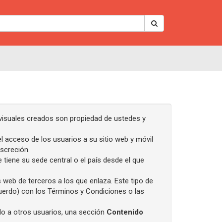
 visuales creados son propiedad de ustedes y
el acceso de los usuarios a su sitio web y móvil
screción.
e tiene su sede central o el país desde el que
 web de terceros a los que enlaza. Este tipo de
cuerdo) con los Términos y Condiciones o las
ido a otros usuarios, una sección
Contenido