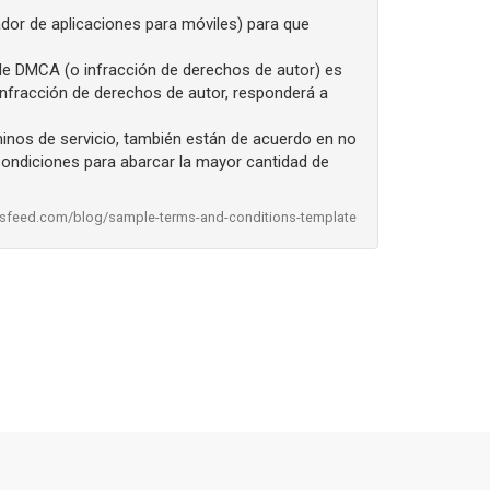
ador de aplicaciones para móviles) para que
 de DMCA (o infracción de derechos de autor) es
 infracción de derechos de autor, responderá a
rminos de servicio, también están de acuerdo en no
Condiciones para abarcar la mayor cantidad de
rmsfeed.com/blog/sample-terms-and-conditions-template