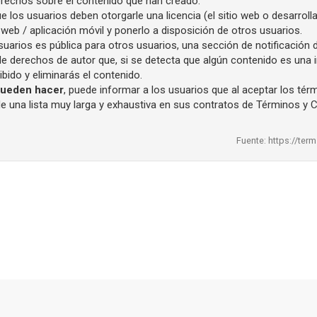
erechos sobre el contenido que han creado.
 los usuarios deben otorgarle una licencia (el sitio web o desarroll
web / aplicación móvil y ponerlo a disposición de otros usuarios.
suarios es pública para otros usuarios, una sección de notificación
 de derechos de autor que, si se detecta que algún contenido es una
bido y eliminarás el contenido.
 pueden hacer
, puede informar a los usuarios que al aceptar los té
de una lista muy larga y exhaustiva en sus contratos de Términos y 
Fuente: https://te