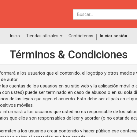
Inicio
Tiendas oficiales
Contáctenos
Iniciar sesión
Términos & Condiciones
formará a los usuarios que el contenido, el logotipo y otros medios
 de autor.
las cuentas de los usuarios en su sitio web y la aplicación móvil o 
a con usted) puede ser terminado en caso de abusos o en su sola di
ios de las leyes que rigen el acuerdo. Esto debe ser el país en el qu
ositivos móviles.
b
informará a los usuarios que usted no es responsable de los sitios
rios que ellos son responsables de leer y acordar (o no estar de a
 permiten a los usuarios crear contenido y hacer público ese conten