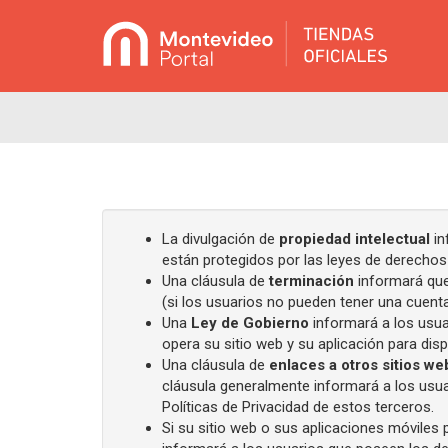
La divulgación de
propiedad intelectual
in
están protegidos por las leyes de derechos
Una cláusula de
terminación
informará que 
(si los usuarios no pueden tener una cuent
Una
Ley de Gobierno
informará a los usuar
opera su sitio web y su aplicación para disp
Una cláusula de
enlaces a otros sitios we
cláusula generalmente informará a los usua
Políticas de Privacidad de estos terceros.
Si su sitio web o sus aplicaciones móviles