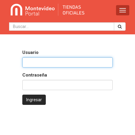
Activa
naveg
Usuario
Contraseña
Ingresar